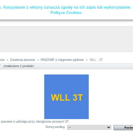
 Korzystanie z witryny oznacza zgodę na ich zapis lub wykorzystanie.
Polityce Cookies
.
wna
>
Zawiesia pasowe
>
PASOWE 1-cięgnowe pętlowe
>
WLL - 3T
T
znaleziono 1 produkt.
 pasowe o udźwigu przy obciążeniu prostym 3T.
Sortuj według