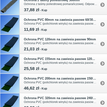
Ochrona z taśmy poliestrowej 300mm
Ochrona z taśmy poliestrowej pomarańczowej. Odpowiednia na zawiesie pasowe o szerokości 240mm.
37,88 zł
-
Kup
Ochrona PVC 80mm na zawiesia pasowe 60/30mm
Ochrona PVC (polichlorek winylu) na zawiesia pasowe o szerokości 30mm/60mm lub wężowe o tonażu 1.
11,69 zł
-
Kup
Ochrona PVC 120mm na zawiesia pasowe 90mm
Ochrona PVC (polichlorek winylu) na zawiesia pasowe o szerokości 90mm lub wężowe o tonażu 2, 3 lub 4.
21,03 zł
-
Kup
Ochrona PVC 155mm na zawiesia pasowe 120mm
Ochrona PVC (polichlorek winylu) na zawiesia pasowe o szerokości 120mm lub wężowe o tonażu 5.
25,58 zł
-
Kup
Ochrona PVC 200mm na zawiesia pasowe 150/180mm
Ochrona PVC (polichlorek winylu) na zawiesia pasowe o szerokości 150mm/180mm lub wężowe o tonażu 6, 8 lub 10.
46,62 zł
-
Kup
Ochrona PVC 320mm na zawiesia pasowe 240/300mm
Ochrona PVC (polichlorek winylu) na zawiesia pasowe o szerokości 240mm/300mm.