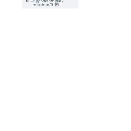
Grupy natężenia pracy
mechanizmu (GNP)