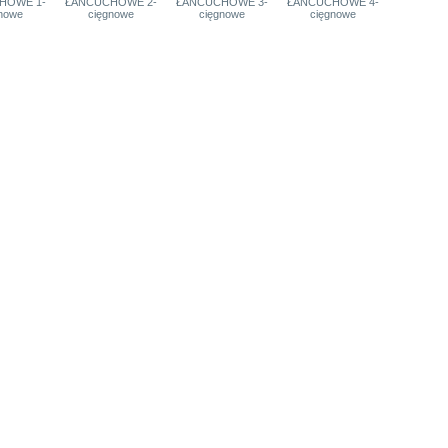
HOWE 1-
ŁAŃCUCHOWE 2-
ŁAŃCUCHOWE 3-
ŁAŃCUCHOWE 4-
nowe
cięgnowe
cięgnowe
cięgnowe