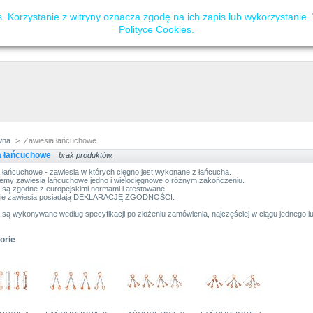
 Korzystanie z witryny oznacza zgodę na ich zapis lub wykorzystanie.
Polityce Cookies
.
wna
>
Zawiesia łańcuchowe
a łańcuchowe
brak produktów.
 łańcuchowe - zawiesia w których cięgno jest wykonane z łańcucha.
my zawiesia łańcuchowe jedno i wielocięgnowe o różnym zakończeniu.
 są zgodne z europejskimi normami i atestowane.
ie zawiesia posiadają DEKLARACJĘ ZGODNOŚCI.
 są wykonywane według specyfikacji po złożeniu zamówienia, najczęściej w ciągu jednego l
orie