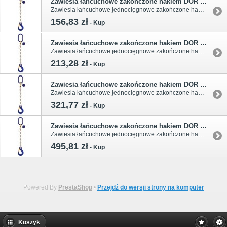
Zawiesia łańcuchowe zakończone hakiem DOR 2,0t
Zawiesia łańcuchowe jednocięgnowe zakończone hakiem o udźwigu 2,0t. Temperatura pracy bez redukcji współczynnika udźwigu od -40°C do +200°C. Współczynnik bezpieczeństwa wynosi 4:1 (obciążenie zrywające). Klasa 8, łańcuch 8x24.
156,83 zł
-
Kup
Zawiesia łańcuchowe zakończone hakiem DOR 3,15t
Zawiesia łańcuchowe jednocięgnowe zakończone hakiem o udźwigu 3,15t. Temperatura pracy bez redukcji współczynnika udźwigu od -40°C do +200°C. Współczynnik bezpieczeństwa wynosi 4:1 (obciążenie zrywające). Klasa 8, łańcuch 10x30.
213,28 zł
-
Kup
Zawiesia łańcuchowe zakończone hakiem DOR 5,3t
Zawiesia łańcuchowe jednocięgnowe zakończone hakiem o udźwigu 5,3t. Temperatura pracy bez redukcji współczynnika udźwigu od -40°C do +200°C. Współczynnik bezpieczeństwa wynosi 4:1 (obciążenie zrywające). Klasa 8, łańcuch 13x39.
321,77 zł
-
Kup
Zawiesia łańcuchowe zakończone hakiem DOR 8,0t
Zawiesia łańcuchowe jednocięgnowe zakończone hakiem o udźwigu 8,0t. Temperatura pracy bez redukcji współczynnika udźwigu od -40°C do +200°C. Współczynnik bezpieczeństwa wynosi 4:1 (obciążenie zrywające). Klasa 8, łańcuch 16x48.
495,81 zł
-
Kup
Powered By
PrestaShop
•
Przejdź do wersji strony na komputer
Koszyk