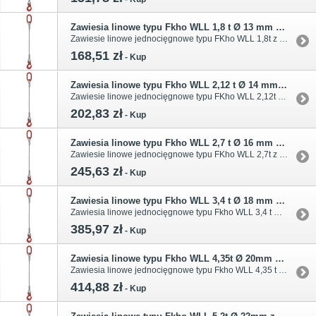
Zawiesia linowe typu Fkho WLL 1,8 t Ø 13 mm z hakiem
Zawiesie linowe jednocięgnowe typu FKho WLL 1,8t z liny Ø 13mm zaciskane tulejkami cylindrycznymi. Dodatkowe dane podano w tabeli.
168,51 zł
-
Kup
Zawiesia linowe typu Fkho WLL 2,12 t Ø 14 mm z hakiem
Zawiesie linowe jednocięgnowe typu FKho WLL 2,12t z liny Ø 14mm zaciskane tulejkami cylindrycznymi. Dodatkowe dane podano w tabeli.
202,83 zł
-
Kup
Zawiesia linowe typu Fkho WLL 2,7 t Ø 16 mm z hakiem
Zawiesie linowe jednocięgnowe typu FKho WLL 2,7t z liny Ø 16mm zaciskane tulejkami cylindrycznymi. Dodatkowe dane podano w tabeli.
245,63 zł
-
Kup
Zawiesia linowe typu Fkho WLL 3,4 t Ø 18 mm z hakiem
Zawiesia linowe jednocięgnowe typu Fkho WLL 3,4 t Ø 18 mm Podstawowa cześć zawiesia (cięgno) wykonane jest z elastycznej, ocynkowanej liny stalowej. Zawiesia te spełniają przepisy Dyrektywy Maszynowej 98/37/WE pkt. 4.1 oraz 4.3.
385,97 zł
-
Kup
Zawiesia linowe typu Fkho WLL 4,35t Ø 20mm z hakiem
Zawiesia linowe jednocięgnowe typu Fkho WLL 4,35 t Ø 20 mm Podstawowa cześć zawiesia (cięgno) wykonane jest z elastycznej, ocynkowanej liny stalowej. Zawiesia te spełniają przepisy Dyrektywy Maszynowej 98/37/WE pkt. 4.1 oraz 4.3.
414,88 zł
-
Kup