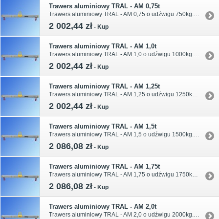
Trawers aluminiowy TRAL - AM 0,75t
Trawers aluminiowy TRAL - AM 0,75 o udźwigu 750kg. Długości belki trawersowej oraz wymiary podano w tabeli.
2 002,44 zł
-
Kup
Trawers aluminiowy TRAL - AM 1,0t
Trawers aluminiowy TRAL - AM 1,0 o udźwigu 1000kg. Długości belki trawersowej oraz wymiary podano w tabeli.
2 002,44 zł
-
Kup
Trawers aluminiowy TRAL - AM 1,25t
Trawers aluminiowy TRAL - AM 1,25 o udźwigu 1250kg. Długości belki trawersowej oraz wymiary podano w tabeli.
2 002,44 zł
-
Kup
Trawers aluminiowy TRAL - AM 1,5t
Trawers aluminiowy TRAL - AM 1,5 o udźwigu 1500kg. Długości belki trawersowej oraz wymiary podano w tabeli.
2 086,08 zł
-
Kup
Trawers aluminiowy TRAL - AM 1,75t
Trawers aluminiowy TRAL - AM 1,75 o udźwigu 1750kg. Długości belki trawersowej oraz wymiary podano w tabeli.
2 086,08 zł
-
Kup
Trawers aluminiowy TRAL - AM 2,0t
Trawers aluminiowy TRAL - AM 2,0 o udźwigu 2000kg. Długości belki trawersowej oraz wymiary podano w tabeli.