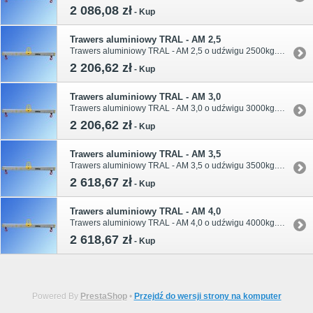
2 086,08 zł
-
Kup
Trawers aluminiowy TRAL - AM 2,5
Trawers aluminiowy TRAL - AM 2,5 o udźwigu 2500kg. Długości belki trawersowej oraz wymiary podano w tabeli.
2 206,62 zł
-
Kup
Trawers aluminiowy TRAL - AM 3,0
Trawers aluminiowy TRAL - AM 3,0 o udźwigu 3000kg. Długości belki trawersowej oraz wymiary podano w tabeli.
2 206,62 zł
-
Kup
Trawers aluminiowy TRAL - AM 3,5
Trawers aluminiowy TRAL - AM 3,5 o udźwigu 3500kg. Długości belki trawersowej oraz wymiary podano w tabeli.
2 618,67 zł
-
Kup
Trawers aluminiowy TRAL - AM 4,0
Trawers aluminiowy TRAL - AM 4,0 o udźwigu 4000kg. Długości belki trawersowej oraz wymiary podano w tabeli.
2 618,67 zł
-
Kup
Powered By
PrestaShop
•
Przejdź do wersji strony na komputer