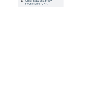
Grupy natężenia pracy
mechanizmu (GNP)