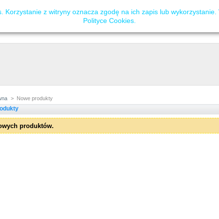
 Korzystanie z witryny oznacza zgodę na ich zapis lub wykorzystanie.
Polityce Cookies
.
wna
>
Nowe produkty
odukty
owych produktów.