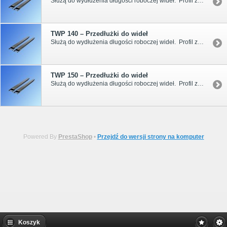
Służą do wydłużenia długości roboczej wideł. Profil zamknięty. Do przekroju wideł 120x40 , 120x45 , 120x50.
TWP 140 – Przedłużki do wideł
Służą do wydłużenia długości roboczej wideł. Profil zamknięty. Do przekroju wideł 140x50.
TWP 150 – Przedłużki do wideł
Służą do wydłużenia długości roboczej wideł. Profil zamknięty. Do przekroju wideł 150x50 i 150x60.
Powered By
PrestaShop
•
Przejdź do wersji strony na komputer
Koszyk