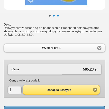
•
•
•
Opis:
Uchwyty przeznaczone są do podnoszenia i transportu betonowych oraz
stalowych rur w pozycji poziomej. Mogą być używane wyłącznie podwójnie.
Udźwig 1.0t, 2.0t i 3.0t.
Wybierz typ 1
585,23 zł
Cena
Ceny zawierają podatki.
Dodaj do koszyka