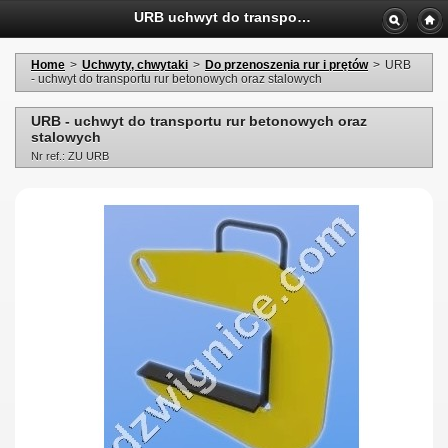
URB uchwyt do transportu betonowych oraz stalowych rur
Home
>
Uchwyty, chwytaki
>
Do przenoszenia rur i prętów
>
URB
- uchwyt do transportu rur betonowych oraz stalowych
URB - uchwyt do transportu rur betonowych oraz
stalowych
Nr ref.: ZU URB