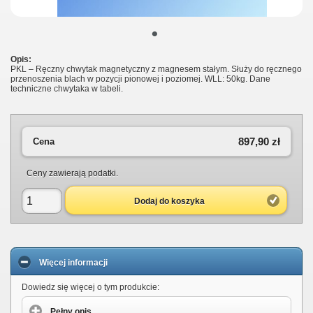
•
Opis:
PKL – Ręczny chwytak magnetyczny z magnesem stałym. Służy do ręcznego
przenoszenia blach w pozycji pionowej i poziomej. WLL: 50kg. Dane
techniczne chwytaka w tabeli.
897,90 zł
Cena
Ceny zawierają podatki.
Dodaj do koszyka
Więcej informacji
Dowiedz się więcej o tym produkcie:
Pełny opis