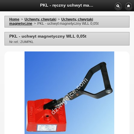
PKL - ręczny uchwyt magnesowy WLL 0,05t
Home
>
Uchwyty, chwytaki
>
Uchwyty, chwytaki
magnetyczne
>
PKL - uchwyt magnetyczny WLL 0,05t
PKL - uchwyt magnetyczny WLL 0,05t
Nr ref.: ZUMPKL