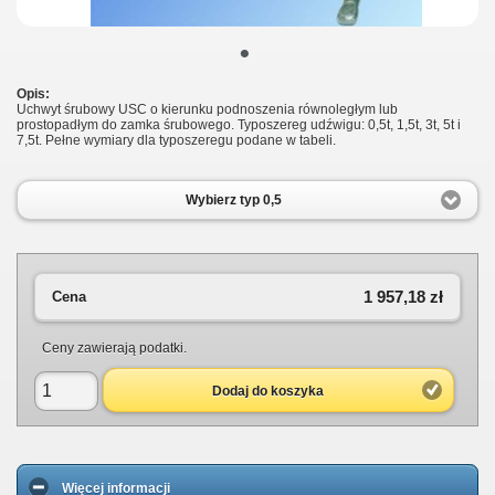
•
Opis:
Uchwyt śrubowy USC o kierunku podnoszenia równoległym lub
prostopadłym do zamka śrubowego. Typoszereg udźwigu: 0,5t, 1,5t, 3t, 5t i
7,5t. Pełne wymiary dla typoszeregu podane w tabeli.
Wybierz typ 0,5
1 957,18 zł
Cena
Ceny zawierają podatki.
Dodaj do koszyka
Więcej informacji