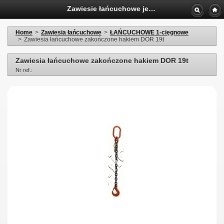
Zawiesie łańcuchowe jednocięgnowe zakończone hakiem WLL 19 ton
Home
>
Zawiesia łańcuchowe
>
ŁAŃCUCHOWE 1-cięgnowe
>
Zawiesia łańcuchowe zakończone hakiem DOR 19t
Zawiesia łańcuchowe zakończone hakiem DOR 19t
Nr ref.: