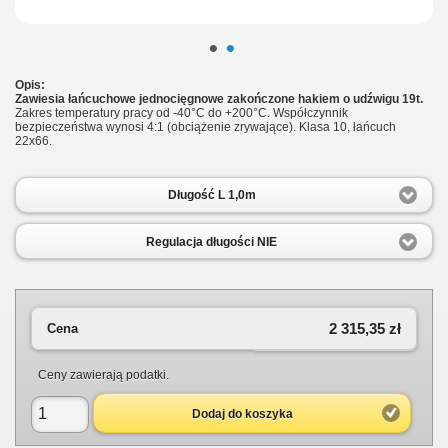
•
•
Opis:
Zawiesia łańcuchowe jednocięgnowe zakończone hakiem o udźwigu 19t.
Zakres temperatury pracy od -40°C do +200°C. Współczynnik
bezpieczeństwa wynosi 4:1 (obciążenie zrywające). Klasa 10, łańcuch
22x66.
Długość L 1,0m
Regulacja długości NIE
2 315,35 zł
Cena
Ceny zawierają podatki.
Dodaj do koszyka