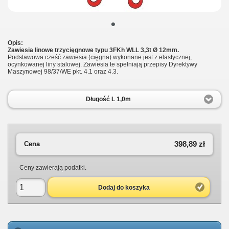
•
Opis:
Zawiesia linowe trzycięgnowe typu 3FKh WLL 3,3t Ø 12mm.
Podstawowa cześć zawiesia (cięgna) wykonane jest z elastycznej,
ocynkowanej liny stalowej.
Zawiesia te spełniają przepisy Dyrektywy
Maszynowej 98/37/WE pkt. 4.1 oraz 4.3.
Długość L 1,0m
398,89 zł
Cena
Ceny zawierają podatki.
Dodaj do koszyka