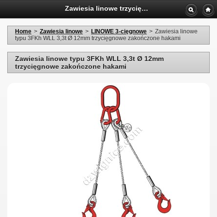
Zawiesia linowe trzycięgnowe typu 3FKh WLL 3,3t Ø 12mm zakończone hakami
Home
>
Zawiesia linowe
>
LINOWE 3-cięgnowe
>
Zawiesia linowe
typu 3FKh WLL 3,3t Ø 12mm trzycięgnowe zakończone hakami
Zawiesia linowe typu 3FKh WLL 3,3t Ø 12mm
trzycięgnowe zakończone hakami